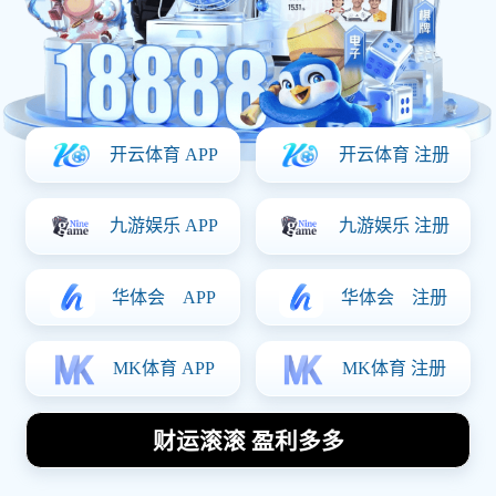
德国足球国家队的辉煌历程
与未来展望探讨
2026-04-30
1
分享
德国足球国家队在世界足坛的地位毋庸置疑，其辉煌历程和
未来展望都值得深入探讨。自20世纪初以来，德国足球经历
了多次起伏，从早期的国际比赛到获得四次世界杯冠军，德
国队以其顽强的精神和出色的技战术水平赢得了全球球迷的
尊重与喜爱。本文将从历史成就、战术演变、人才培养以及
未来挑战四个方面，对德国足球国家队的辉煌历程进行详细
阐述，并展望其未来的发展方向。